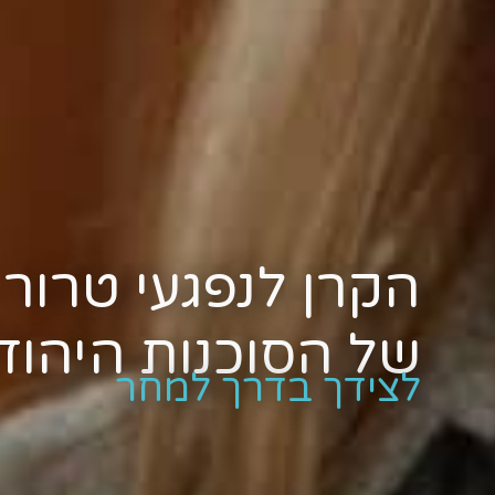
הקרן לנפגעי טרור
של הסוכנות היהוד
לצידך בדרך למחר