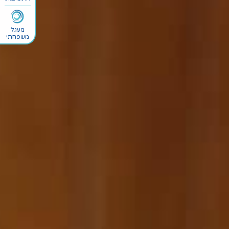
מעגל
משפחתי