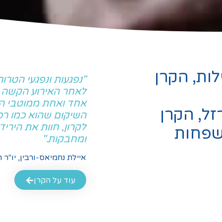
לות, הקרן
"נפגעות ונפגעי הטרור
לאחר האירוע הקשה ש
אחד ואחת ממוטבי הקר
ל, הקרן
השיקום שהוא כמו רכב
לקרון, חוות את היריד
טפל ב-10,000 משפחות
ומחבקות."
איילת נחמיאס-ורבין,
יו"ר 
עוד על הקרן