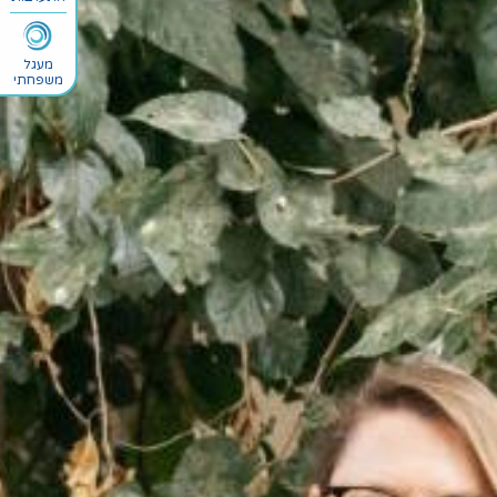
מעגל
משפחתי