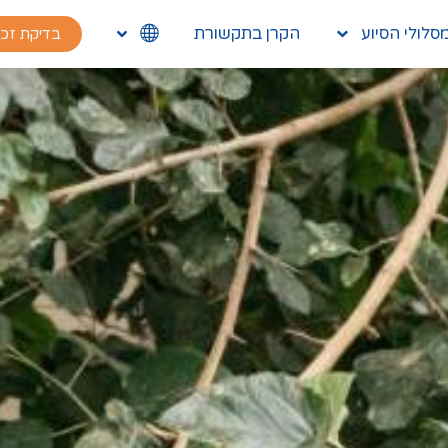
סלולי הסיוע
הקרן בתקשורת
בדיקת זכ