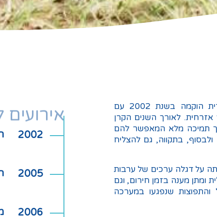
הקרן לנפגעי טרור של הסוכנות היהודית הוקמה בשנת 2002 עם
אירועים 
 אזרחית. לאורך השנים הקרן
רך תמיכה מלא המאפשר להם
ה
2002
ולבסוף, בתקווה, גם להצליח
תה על דגלה ערכים של ערבות
ה
2005
 ומתן מענה בזמן חירום, וגם
ל והתפוצות שנפגעו במערכה
מ
2006