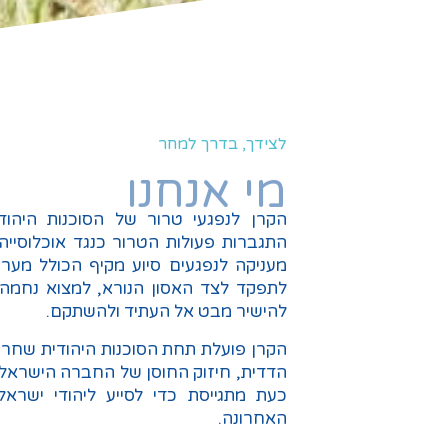
לצידך, בדרך למחר
מי אנחנו
התגברות פעולות הטרור כנגד אוכלוסייה
מעניקה לנפגעים סיוע מקיף הכולל מע
לתפקד לצד האסון הנורא, למצוא נחמה 
להישיר מבט אל העתיד ולהשתקם.
הקרן פועלת תחת הסוכנות היהודית שחר
הדדית, חיזוק החוסן של החברה הישראלית
כעת מתגייסת כדי לסייע ליהודי ישרא
האחרונה.