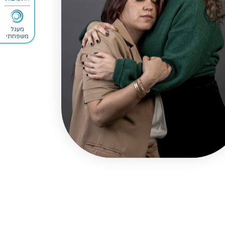
מעגל
משפחתי