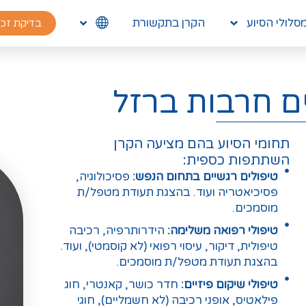
סלולי הסיוע
הקרן בתקשורת
בדיקת זכ
ם חרבות ברזל
תחומי הסיוע בהם מציעה הקרן
השתתפות כספית:
טיפולים רגשיים בתחום הנפש:
פסיכולוגיה,
פסיכיאטריה ועוד. בהצגת תעודת מטפל/ת
מוסמכים.
טיפולי רפואה משלימה:
הידרותרפיה, רכיבה
טיפולית, דיקור, עיסוי רפואי (לא קוסמטי), ועוד.
בהצגת תעודת מטפל/ת מוסמכים.
טיפולי שיקום פיזיים:
חדר כושר, קאנטרי, חוג
פילאטיס, אופני רכיבה (לא חשמליים), חוגי