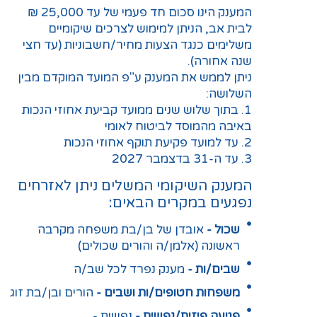
המענק הינו סכום חד פעמי של עד 25,000 ₪
לבית אב, הניתן למימוש לצרכים שיקומיים
משלימים כנגד הצעות מחיר/חשבוניות (עד חצי
שנה אחורה).
ניתן לממש את המענק ע"פ המועד המוקדם מבין
השלושה:
1. בתוך שלוש שנים ממועד קביעת אחוזי הנכות
באיבה מהמוסד לביטוח לאומי
2. עד למועד פקיעת תוקף אחוזי הנכות
3. עד ה-31 בדצמבר 2027
המענק השיקומי המשלים ניתן לאזרחים
נפגעים במקרים הבאים:
שכול -
אובדן של בן/בת משפחה מקרבה
ראשונה (אלמן/ה והורים שכולים)
שבים/ות -
מענק נפרד לכל שב/ה
משפחות חטופים/ות ושבים -
הורים ובן/בת זוג
פגיעה פיזית/נפשית -
נפשית -